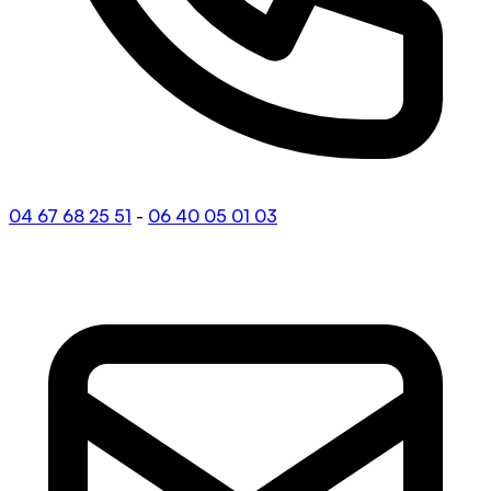
04 67 68 25 51
-
06 40 05 01 03