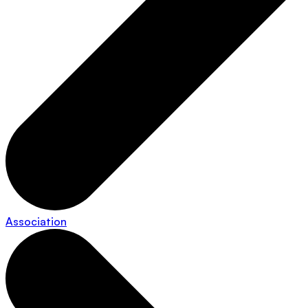
Association