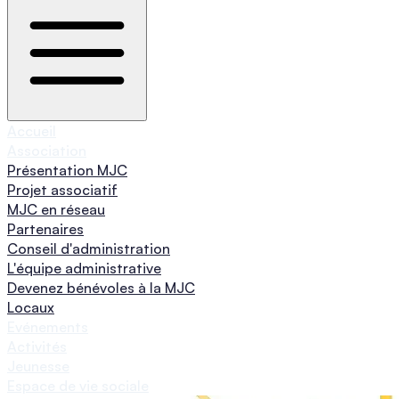
Accueil
Association
Présentation MJC
Projet associatif
MJC en réseau
Partenaires
Conseil d'administration
L'équipe administrative
Devenez bénévoles à la MJC
Locaux
Evénements
Activités
Jeunesse
Espace de vie sociale