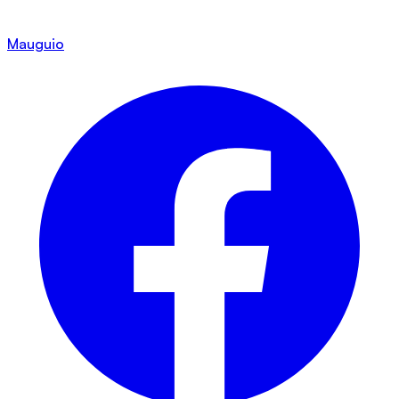
Mauguio