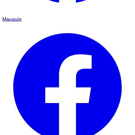
Mauguio