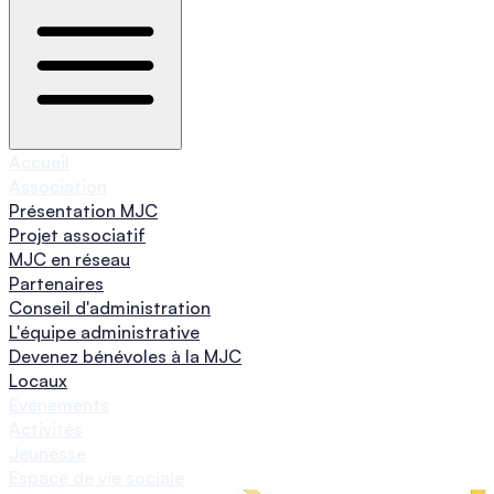
Accueil
Association
Présentation MJC
Projet associatif
MJC en réseau
Partenaires
Conseil d'administration
L'équipe administrative
Devenez bénévoles à la MJC
Locaux
Evénements
Activités
Jeunesse
Espace de vie sociale