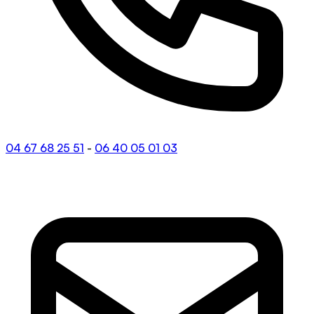
04 67 68 25 51
-
06 40 05 01 03