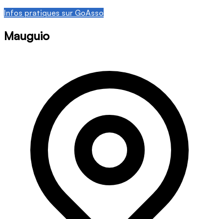
Infos pratiques sur GoAsso
Mauguio