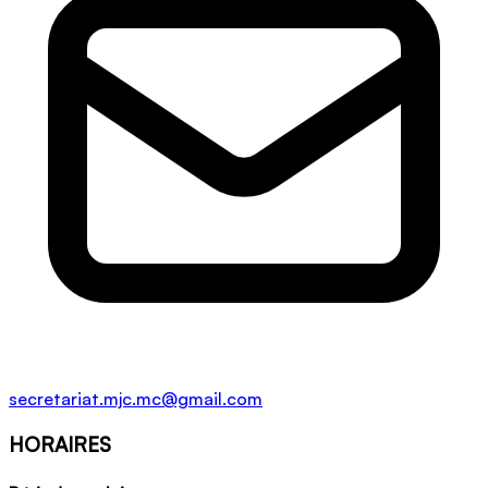
secretariat.mjc.mc@gmail.com
HORAIRES