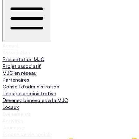
Accueil
Association
Présentation MJC
Projet associatif
MJC en réseau
Partenaires
Conseil d'administration
L'équipe administrative
Devenez bénévoles à la MJC
Locaux
Evénements
Activités
Jeunesse
Espace de vie sociale