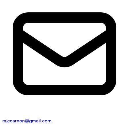
mjccarnon@gmail.com