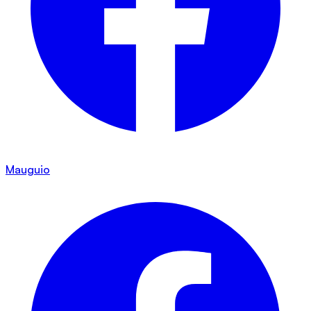
Mauguio