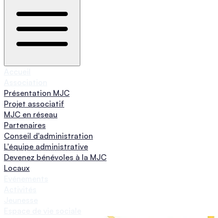
Accueil
Association
Présentation MJC
Projet associatif
MJC en réseau
Partenaires
Conseil d'administration
L'équipe administrative
Devenez bénévoles à la MJC
Locaux
Evénements
Activités
Jeunesse
Espace de vie sociale