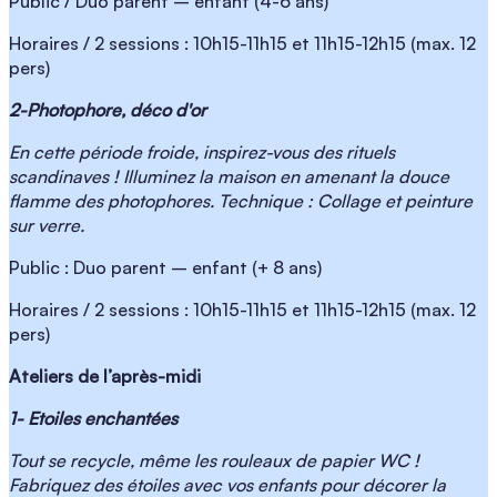
Public / Duo parent – enfant (4-6 ans)
Horaires / 2 sessions : 10h15-11h15 et 11h15-12h15 (max. 12
pers)
2-Photophore, déco d'or
En cette période froide, inspirez-vous des rituels
scandinaves !
Illuminez la maison en amenant la douce
flamme des photophores. Technique : Collage et peinture
sur verre.
Public : Duo parent – enfant (+ 8 ans)
Horaires / 2 sessions : 10h15-11h15 et 11h15-12h15 (max. 12
pers)
Ateliers de l’après-midi
1- Etoiles enchantées
Tout se recycle, même les rouleaux de papier WC !
Fabriquez des étoiles avec vos enfants pour décorer la