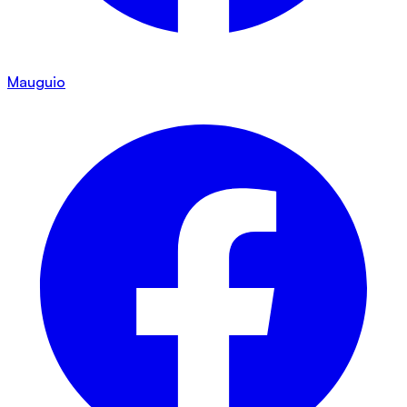
Mauguio