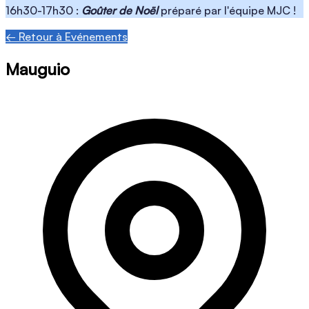
16h30-17h30 :
Goûter de Noël
préparé par l'équipe MJC !
← Retour à Evénements
Mauguio