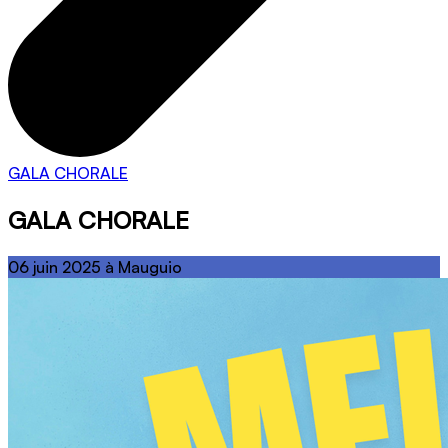
GALA CHORALE
GALA CHORALE
06 juin 2025 à Mauguio