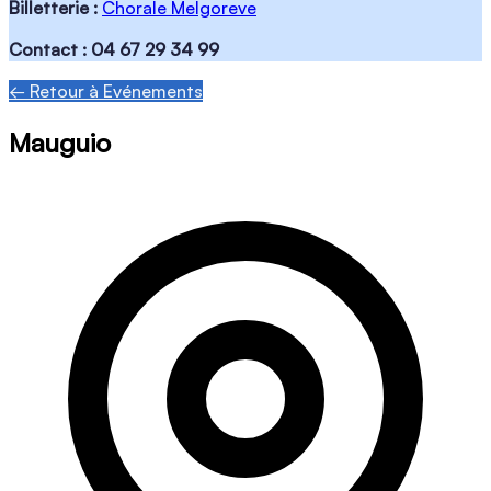
Billetterie :
Chorale Melgoreve
Contact : 04 67 29 34 99
← Retour à Evénements
Mauguio