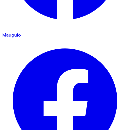
Mauguio