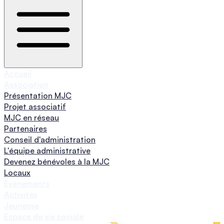
Accueil
Association
Présentation MJC
Projet associatif
MJC en réseau
Partenaires
Conseil d'administration
L'équipe administrative
Devenez bénévoles à la MJC
Locaux
Evénements
Activités
Jeunesse
Espace de vie sociale