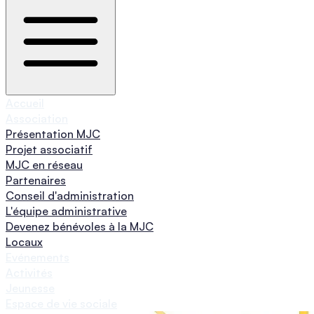
Accueil
Association
Présentation MJC
Projet associatif
MJC en réseau
Partenaires
Conseil d'administration
L'équipe administrative
Devenez bénévoles à la MJC
Locaux
Evénements
Activités
Jeunesse
Espace de vie sociale