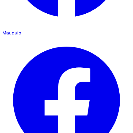
Mauguio