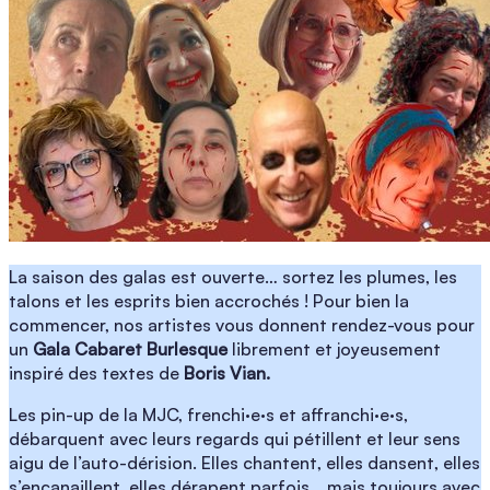
La saison des galas est ouverte… sortez les plumes, les
talons et les esprits bien accrochés ! Pour bien la
commencer, nos artistes vous donnent rendez-vous pour
un
Gala Cabaret Burlesque
librement et joyeusement
inspiré des textes de
Boris Vian.
Les pin-up de la MJC, frenchi·e·s et affranchi·e·s,
débarquent avec leurs regards qui pétillent et leur sens
aigu de l’auto-dérision. Elles chantent, elles dansent, elles
s’encanaillent, elles dérapent parfois… mais toujours avec