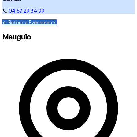
📞
04 67 29 34 99
← Retour à Evénements
Mauguio