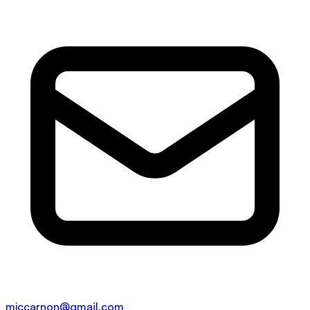
mjccarnon@gmail.com