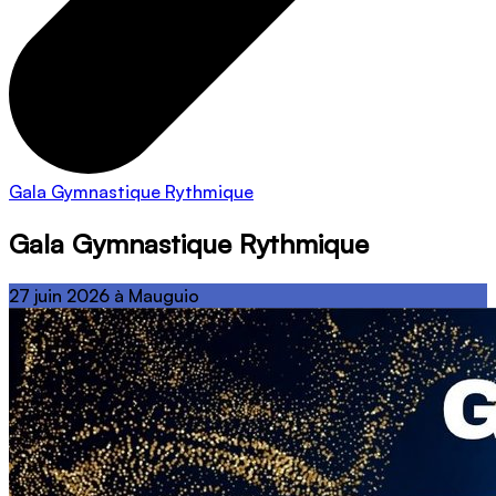
Gala Gymnastique Rythmique
Gala Gymnastique Rythmique
27 juin 2026 à Mauguio