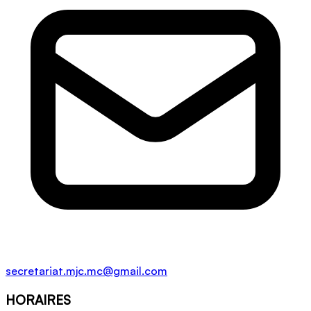
secretariat.mjc.mc@gmail.com
HORAIRES