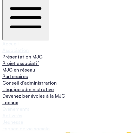
Accueil
Association
Présentation MJC
Projet associatif
MJC en réseau
Partenaires
Conseil d'administration
L'équipe administrative
Devenez bénévoles à la MJC
Locaux
Evénements
Activités
Jeunesse
Espace de vie sociale