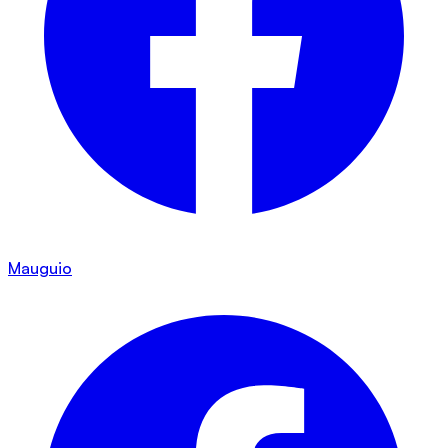
Mauguio