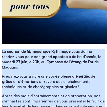
La
section de Gymnastique Rythmique
vous donne
rendez-vous pour son grand
spectacle de fin d’année
, le
samedi
27 juin
, à
20h
, au
Gymnase de l’étang de l’or
de
Mauguio.
Préparez-vous à vivre une soirée pleine d’
énergie
, de
grâce
et d’
émotions
à travers des enchaînements
techniques et de chorégraphies originales !
Après des mois d’entraînements et de préparation, nos
gymnastes sont impatientes de vous présenter le fruit de
leur travail et de leur passion dans un spectacle imaginé