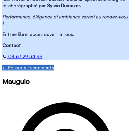
et chorégraphié
par Sylvie Dumazer.
Performance, élégance et ambiance seront au rendez-vous
!
Entrée libre, accès ouvert à tous.
Contact
📞
04 67 29 34 99
← Retour à Evénements
Mauguio