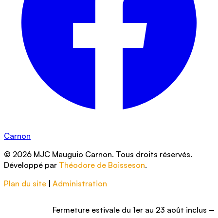
Carnon
© 2026 MJC Mauguio Carnon. Tous droits réservés.
Développé par
Théodore de Boisseson
.
Plan du site
|
Administration
Fermeture estivale du 1er au 23 août inclus – Nous vo