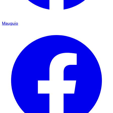
Mauguio