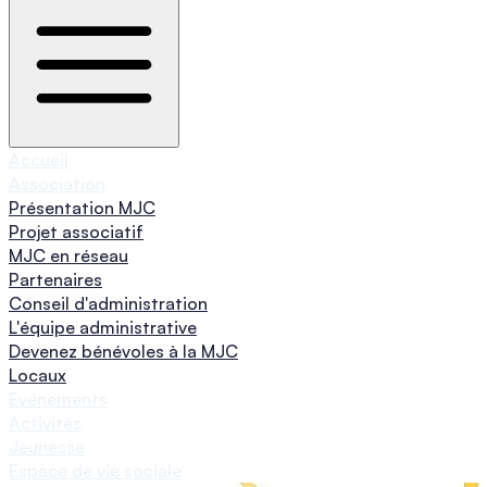
Accueil
Association
Présentation MJC
Projet associatif
MJC en réseau
Partenaires
Conseil d'administration
L'équipe administrative
Devenez bénévoles à la MJC
Locaux
Evénements
Activités
Jeunesse
Espace de vie sociale